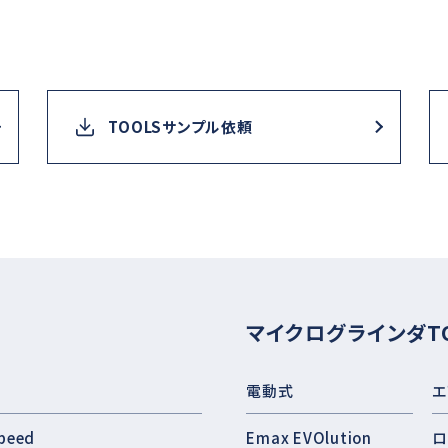
TOOLSサンプル依頼
マイクログラインダT
電動式
エ
peed
Emax EVOlution
ロ