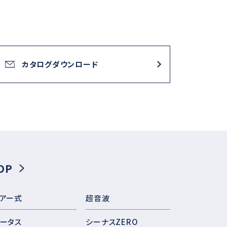
カタログダウンロード
OP
アー式
超音波
ータス
シーナスZERO