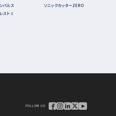
ンパルス
ソニックカッターZERO
レストⅡ
FOLLOW US