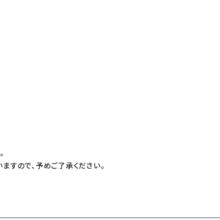
T
。
ますので、予めご了承ください。