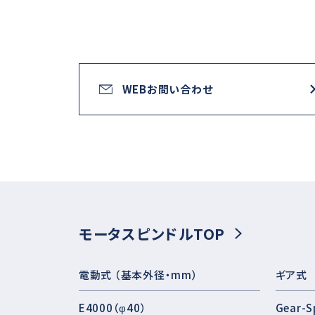
WEBお問い合わせ
モータスピンドルTOP
電動式 （基本外径・mm）
ギア式
E4000（φ40）
Gear-S