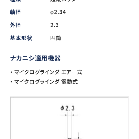
軸径
φ2.34
ダウンロード
外径
2.3
基本形状
円筒
お客様サポート
ナカニシ適用機器
・ マイクログラインダ エアー式
会社情報
・ マイクログラインダ 電動式