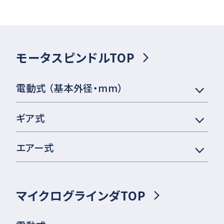
モータスピンドルTOP
電動式 （基本外径・mm）
ギア式
エアー式
マイクログラインダTOP