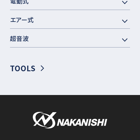
電動式
エアー式
超音波
TOOLS