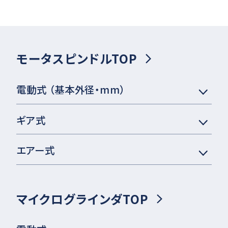
モータスピンドルTOP
電動式 （基本外径・mm）
ギア式
エアー式
マイクログラインダTOP