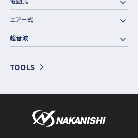
電動式
エアー式
超音波
TOOLS