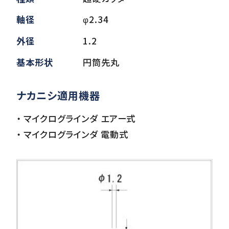
軸径
φ2.34
ダウンロード
外径
1.2
基本形状
円筒先丸
お客様サポート
ナカニシ適用機器
・ マイクログラインダ エアー式
会社情報
・ マイクログラインダ 電動式