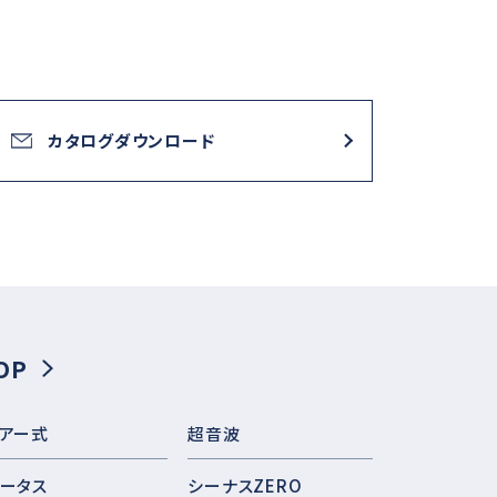
カタログダウンロード
OP
アー式
超音波
ータス
シーナスZERO