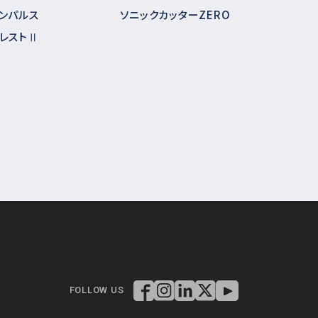
ンパルス
ソニックカッターZERO
レストⅡ
FOLLOW US