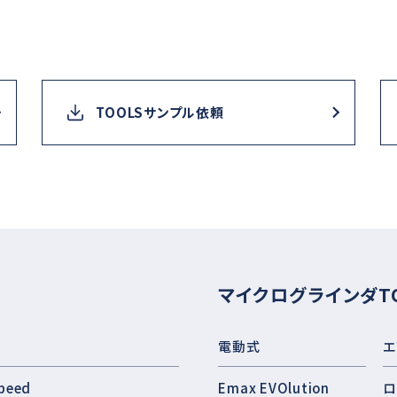
TOOLSサンプル依頼
マイクログラインダT
電動式
エ
peed
Emax EVOlution
ロ