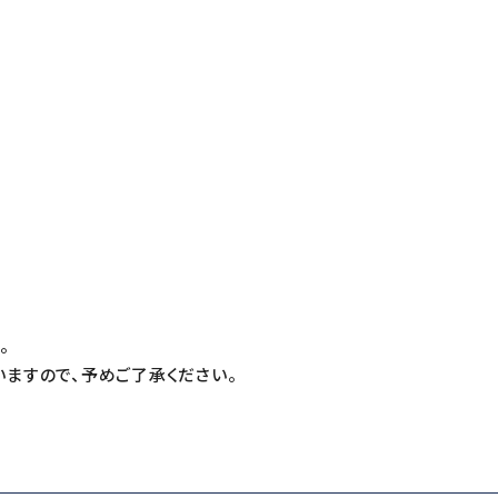
T
。
ますので、予めご了承ください。