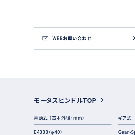
WEBお問い合わせ
モータスピンドルTOP
電動式 （基本外径・mm）
ギア式
E4000（φ40）
Gear-S