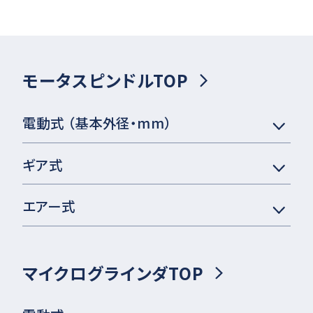
モータスピンドルTOP
電動式 （基本外径・mm）
ギア式
エアー式
マイクログラインダTOP