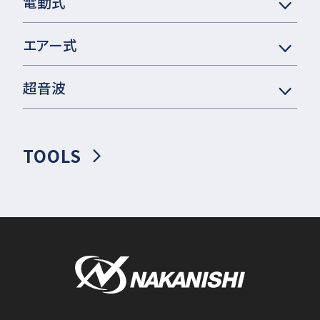
電動式
エアー式
超音波
TOOLS