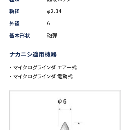
軸径
φ2.34
ダウンロード
外径
6
基本形状
砲弾
お客様サポート
ナカニシ適用機器
・ マイクログラインダ エアー式
会社情報
・ マイクログラインダ 電動式