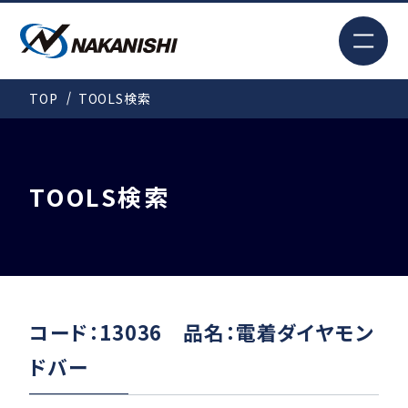
EN
TOP
TOOLS検索
検索
TOP
TOOLS検索
はじめての方へ
製品情報
コード：13036 品名：電着ダイヤモン
ドバー
事例紹介