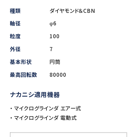
種類
ダイヤモンド＆CBN
ダウンロード
軸径
φ6
粒度
100
お客様サポート
外径
7
基本形状
円筒
会社情報
最高回転数
80000
ナカニシ適用機器
・ マイクログラインダ エアー式
・ マイクログラインダ 電動式