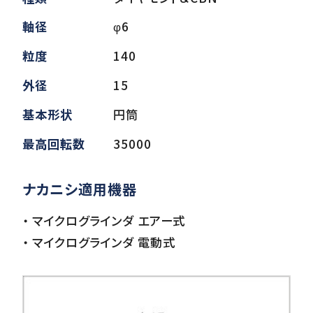
軸径
φ6
ダウンロード
粒度
140
外径
15
お客様サポート
基本形状
円筒
最高回転数
35000
会社情報
ナカニシ適用機器
・ マイクログラインダ エアー式
・ マイクログラインダ 電動式