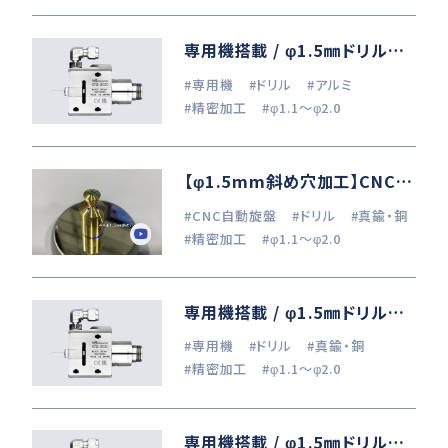
専用機搭載 / φ1.5㎜ドリル加工 (A6061)
#専用機
#ドリル
#アルミ
#精密加工
#φ1.1～φ2.0
【φ1.5mm斜め穴加工】CNC自動旋盤 × ストレートスピンドル
#CNC自動旋盤
#ドリル
#真鍮・銅
#精密加工
#φ1.1～φ2.0
専用機搭載 / φ1.5㎜ドリル加工 (C2801)
#専用機
#ドリル
#真鍮・銅
#精密加工
#φ1.1～φ2.0
専用機搭載 / φ1.5㎜ドリル加工 (S50C・SCM440)