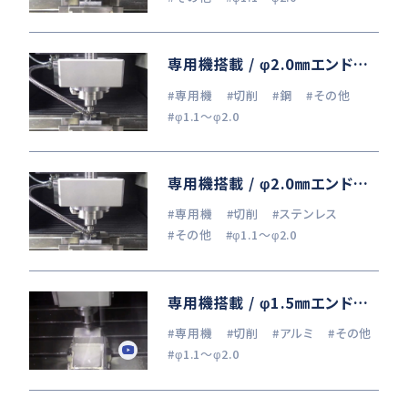
専用機搭載 / φ2.0㎜エンドミル加工 (S50C)
#専用機
#切削
#鋼
#その他
#φ1.1～φ2.0
専用機搭載 / φ2.0㎜エンドミル加工 (SUS304)
#専用機
#切削
#ステンレス
#その他
#φ1.1～φ2.0
専用機搭載 / φ1.5㎜エンドミル加工 (NAK80)
#専用機
#切削
#アルミ
#その他
#φ1.1～φ2.0