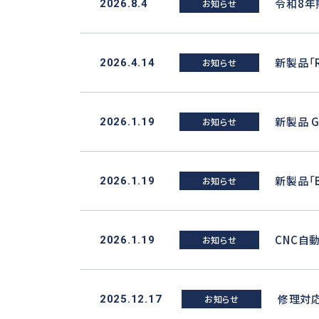
令和8年
2026.8.4
お知らせ
iSpeed3 (φ19.05・20・22)
ABT
HES (for machining)
Xpeed
新製品「R
2026.4.14
お知らせ
HTS
PLANET
新製品 G
2026.1.19
お知らせ
新製品「B
2026.1.19
お知らせ
CNC自
2026.1.19
お知らせ
修理対応
2025.12.17
お知らせ