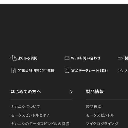
よくある質問
WEBお問い合わせ
非該当証明書発行依頼
安全データシート(SDS)
メ
はじめての方へ
製品情報
ナカニシについて
製品検索
モータスピンドルとは？
モータスピンドル
ナカニシのモータスピンドルの特長
マイクログラインダ