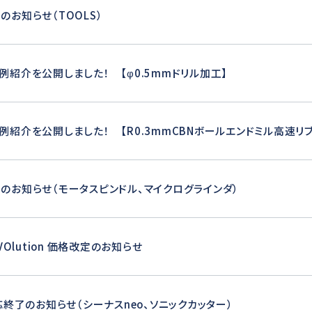
のお知らせ（TOOLS）
例紹介を公開しました！ 【φ0.5mmドリル加工】
例紹介を公開しました！ 【R0.3mmCBNボールエンドミル高速リ
のお知らせ（モータスピンドル、マイクログラインダ）
EVOlution 価格改定のお知らせ
終了のお知らせ（シーナスneo、ソニックカッター）