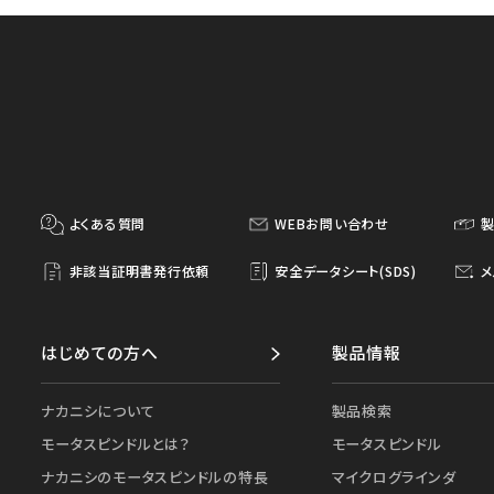
よくある質問
WEBお問い合わせ
非該当証明書発行依頼
安全データシート(SDS)
メ
はじめての方へ
製品情報
ナカニシについて
製品検索
モータスピンドルとは？
モータスピンドル
ナカニシのモータスピンドルの特長
マイクログラインダ