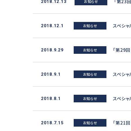
「第23
2018.12.13
お知らせ
iSpeed3 (φ19.05・20・22)
ABT
HES (for machining)
Xpeed
スペシャ
2018.12.1
お知らせ
HTS
PLANET
「第29
2018.9.29
お知らせ
スペシャ
2018.9.1
お知らせ
スペシャ
2018.8.1
お知らせ
「第21
2018.7.15
お知らせ