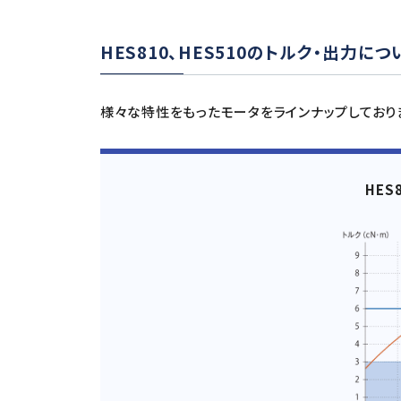
HES810、HES510のトルク・出力につ
様々な特性をもったモータをラインナップしており
HES