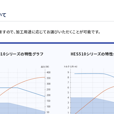
いて
ますので、加工用途に応じてお選びいただくことが可能です。
810シリーズの特性グラフ
HES510シリーズの特