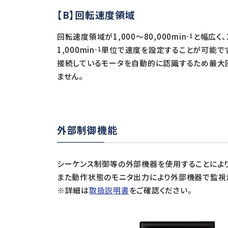
【B】回転速度領域
回転速度領域が1,000〜80,000min
-1
と幅広く
1,000min
-1
単位で速度を設定することが可能で
接続しているモータを自動的に認識するため最大
ません。
外部制御機能
シーケンス制御等の外部機器を使用することにより
また動作状態のモニタ出力により外部機器で監視
※詳細は
取扱説明書
をご確認ください。