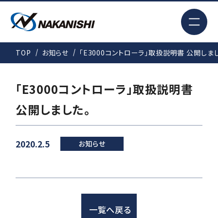
EN
TOP
お知らせ
「E3000コントローラ」取扱説明書 公開しま
検索
「E3000コントローラ」取扱説明書
TOP
公開しました。
はじめての方へ
2020.2.5
お知らせ
製品情報
一覧へ戻る
事例紹介