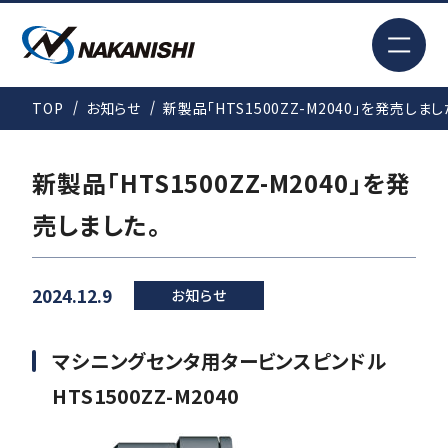
EN
TOP
お知らせ
新製品「HTS1500ZZ-M2040」を発売しまし
検索
新製品「HTS1500ZZ-M2040」を発
TOP
売しました。
はじめての方へ
2024.12.9
お知らせ
製品情報
マシニングセンタ用タービンスピンドル
HTS1500ZZ-M2040
事例紹介