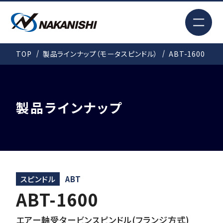
EN
TOP
製品ラインナップ（モータスピンドル）
ABT-1600
検索
TOP
製品ラインナップ
はじめての方へ
製品情報
スピンドル
ABT
ABT-1600
事例紹介
エアー軸受タービンスピンドル(フランジ方式)