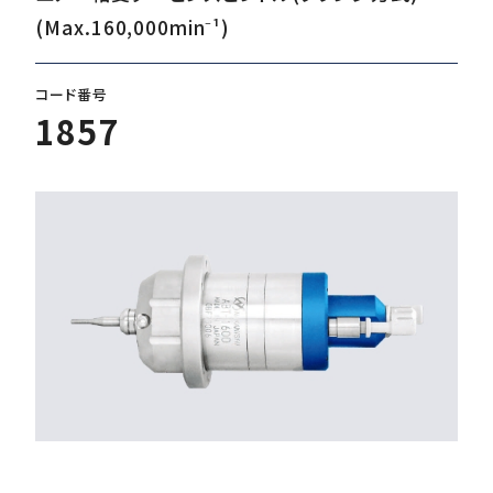
(Max.160,000min⁻¹)
ダウンロード
コード番号
1857
お客様サポート
会社情報