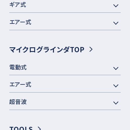
ギア式
エアー式
マイクログラインダTOP
電動式
エアー式
超音波
TOOLS