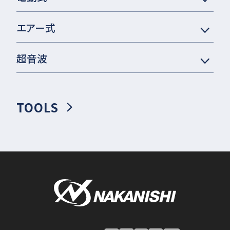
エアー式
超音波
TOOLS