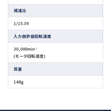
減速比
1/15.39
入力側許容回転速度
30,000min
-1
(モータ回転速度)
質量
148g