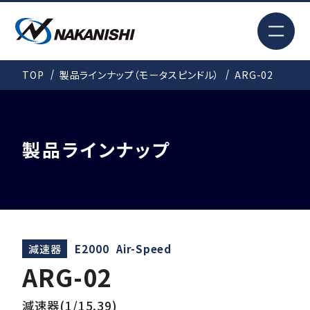
EN
TOP
製品ラインナップ（モータスピンドル）
ARG-02
検索
TOP
製品ラインナップ
はじめての方へ
製品情報
減速器
E2000
Air-Speed
ARG-02
事例紹介
減速器(1/15.39)