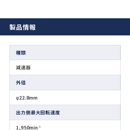
製品情報
種類
減速器
外径
φ22.8mm
出力側最大回転速度
1,950min
-1