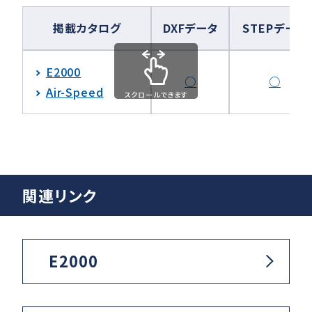
掲載カタログ
DXFデータ
STEPデータ
E2000
○
○
Air-Speed
スクロールできます
関連リンク
E2000