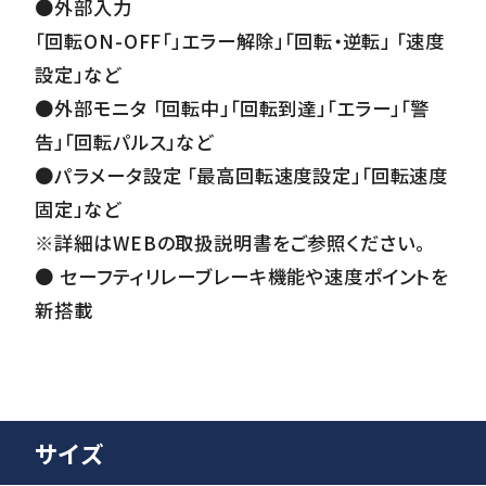
●外部入力
「回転ON-OFF「」エラー解除」「回転・逆転」 「速度
設定」など
●外部モニタ 「回転中」「回転到達」「エラー」「警
告」「回転パルス」など
●パラメータ設定 「最高回転速度設定」「回転速度
固定」など
※詳細はWEBの取扱説明書をご参照ください。
● セーフティリレーブレーキ機能や速度ポイントを
新搭載
サイズ