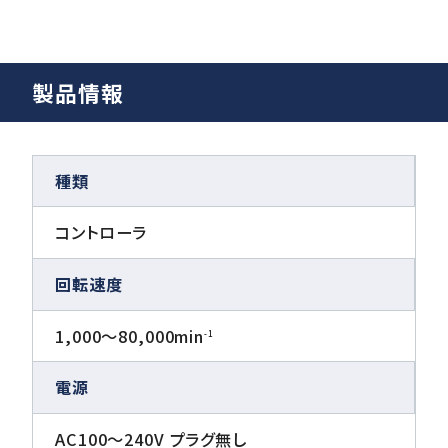
製品情報
種類
コントローラ
回転速度
1,000〜80,000min
-1
電源
AC100〜240V プラグ無し