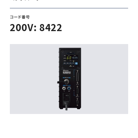
コード番号
ダウンロード
200V: 8422
お客様サポート
会社情報