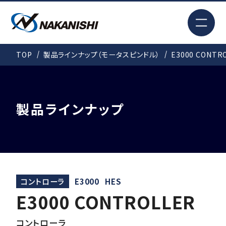
EN
TOP
製品ラインナップ（モータスピンドル）
E3000 CONTR
検索
TOP
製品ラインナップ
はじめての方へ
製品情報
コントローラ
E3000
HES
E3000 CONTROLLER
事例紹介
コントローラ