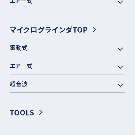
エアー式
マイクログラインダTOP
電動式
エアー式
超音波
TOOLS