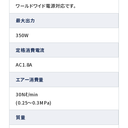
ワールドワイド電源対応です。
最大出力
350W
定格消費電流
AC1.8A
エアー消費量
30Nℓ/min
(0.25〜0.3MPa)
質量