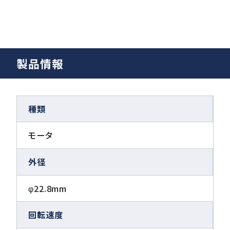
製品情報
種類
モータ
外径
φ22.8mm
回転速度