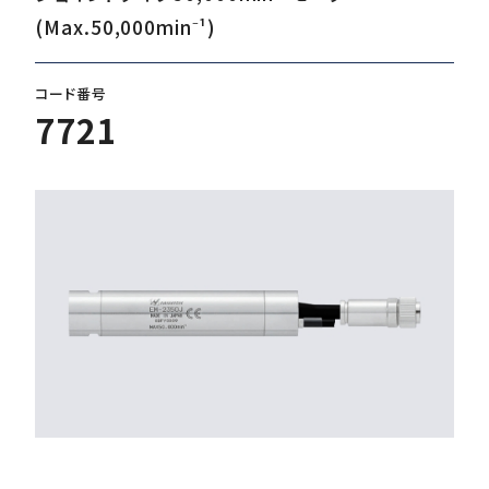
(Max.50,000min⁻¹)
ダウンロード
コード番号
7721
お客様サポート
会社情報