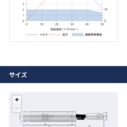
サイズ
+
−