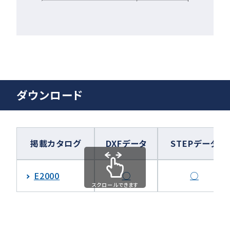
ダウンロード
掲載カタログ
DXFデータ
STEPデータ
E2000
○
○
スクロールできます