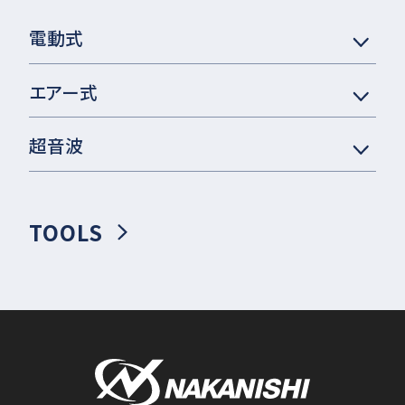
電動式
エアー式
超音波
TOOLS