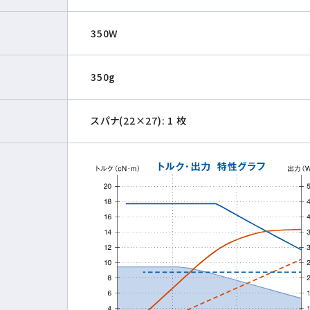
350W
350g
スパナ(22×27): 1 枚