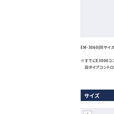
EM-3060(同サイ
※すでにE3000
旧タイプコントロー
サイズ