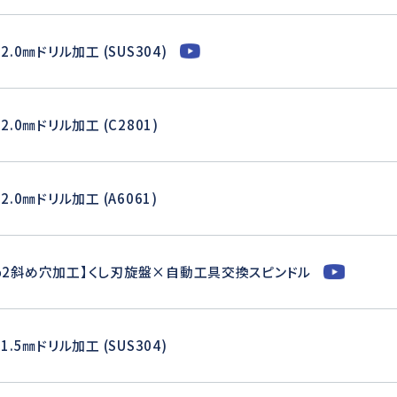
2.0㎜ドリル加工 (SUS304)
2.0㎜ドリル加工 (C2801)
2.0㎜ドリル加工 (A6061)
φ2斜め穴加工】くし刃旋盤×自動工具交換スピンドル
1.5㎜ドリル加工 (SUS304)