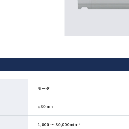
T
モータ
φ30mm
1,000 〜 30,000min
-1