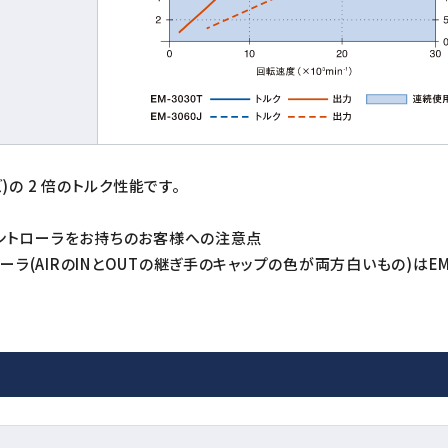
ズ)の 2 倍のトルク性能です。
コントローラをお持ちのお客様への注意点
ラ(AIRのINとOUTの継ぎ手のキャップの色が両方白いもの)はEM