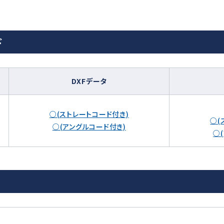
ド
DXFデータ
○(ストレートコード付き)
○(
○(アングルコード付き)
○