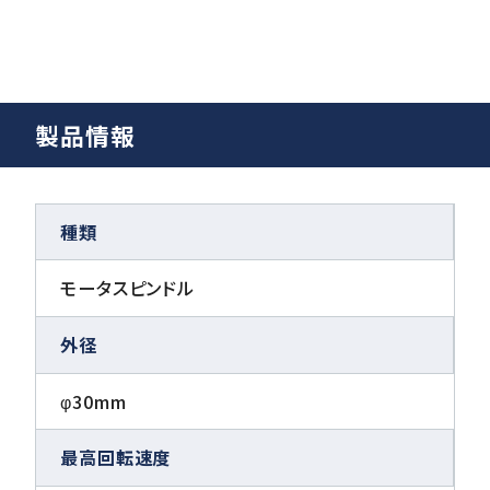
製品情報
種類
モータスピンドル
外径
φ30mm
最高回転速度