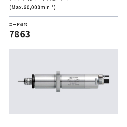
(Max.60,000min⁻¹)
ダウンロード
コード番号
7863
お客様サポート
会社情報