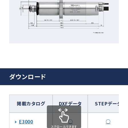
ダウンロード
掲載カタログ
DXFデータ
STEPデータ
E3000
○
○
スクロールできます