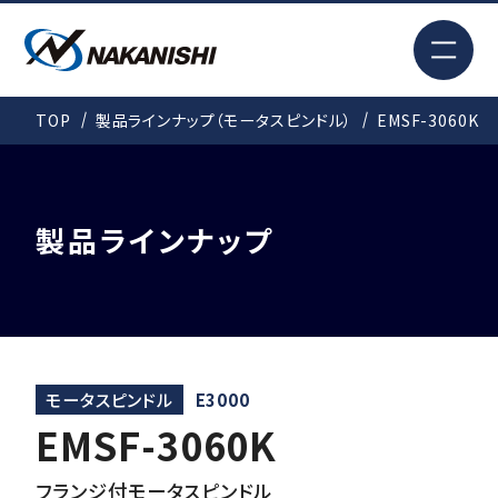
EN
TOP
製品ラインナップ（モータスピンドル）
EMSF-3060K
検索
TOP
製品ラインナップ
はじめての方へ
製品情報
モータスピンドル
E3000
EMSF-3060K
事例紹介
フランジ付モータスピンドル