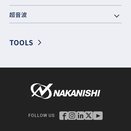
超音波
TOOLS
FOLLOW US