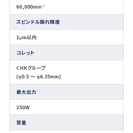
60,000min
-1
スピンドル振れ精度
1μm以内
コレット
CHKグループ
(φ0.5 〜 φ6.35mm)
最大出力
350W
質量