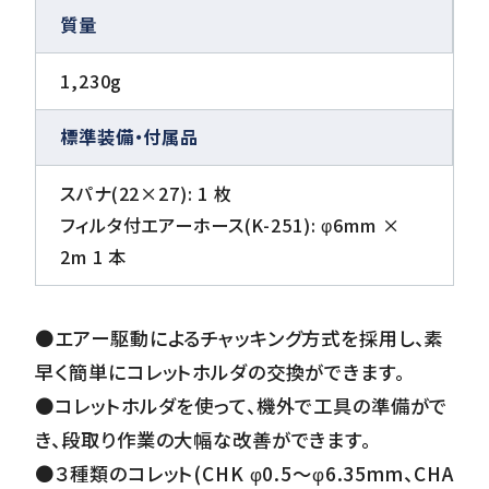
質量
1,230g
標準装備・付属品
スパナ(22×27): 1 枚
フィルタ付エアーホース(K-251): φ6mm ×
2m 1 本
●エアー駆動によるチャッキング方式を採用し、素
早く簡単にコレットホルダの交換ができます。
●コレットホルダを使って、機外で工具の準備がで
き、段取り作業の大幅な改善ができます。
●３種類のコレット(CHK φ0.5～φ6.35mm、CHA