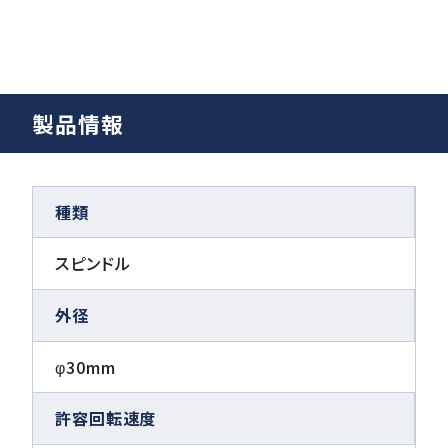
製品情報
種類
スピンドル
外径
φ30mm
許容回転速度