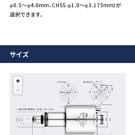
φ0.5～φ4.0mm、CHSS φ1.0～φ3.175mm)が
選択できます。
サイズ
+
−