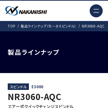
EN
TOP
製品ラインナップ（モータスピンドル）
NR3060-AQC
検索
TOP
製品ラインナップ
はじめての方へ
製品情報
スピンドル
E3000
NR3060-AQC
事例紹介
エアー式クイックチェンジスピンドル