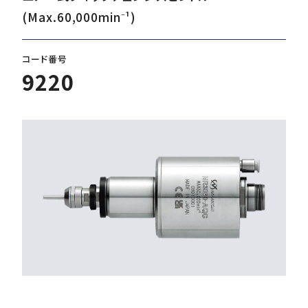
(Max.60,000min⁻¹)
ダウンロード
コード番号
9220
お客様サポート
会社情報