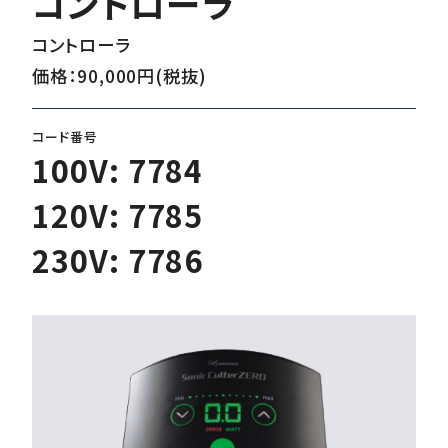
コントローラ
コントローラ
ダウンロード
価格：90,000円(税抜)
コード番号
お客様サポート
100V: 7784
120V: 7785
会社情報
230V: 7786