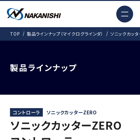
EN
TOP
製品ラインナップ（マイクログラインダ）
ソニックカッタ
検索
TOP
製品ラインナップ
はじめての方へ
製品情報
コントローラ
ソニックカッターZERO
ソニックカッターZERO
事例紹介