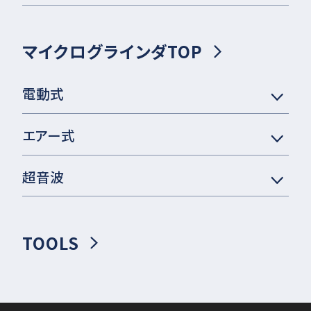
マイクログラインダTOP
電動式
エアー式
超音波
TOOLS