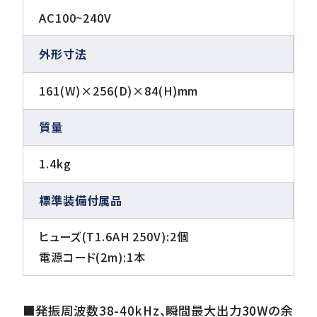
AC100~240V
外形寸法
161(W)×256(D)×84(H)mm
質量
1.4kg
標準装備付属品
ヒューズ(T1.6AH 250V):2個
電源コード(2m):1本
■発振周波数38-40kHz、瞬間最大出力30Wの余