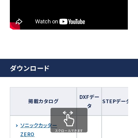
ダウンロード
DXFデー
掲載カタログ
STEPデータ
タ
ソニックカッター
スクロールできます
ZERO