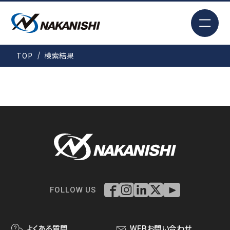
EN
TOP
検索結果
検索
TOP
はじめての方へ
製品情報
FOLLOW US
事例紹介
よくある質問
WEBお問い合わせ