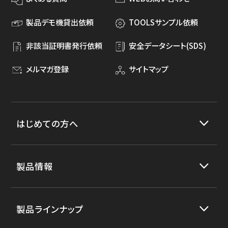
製品デモ機貸出依頼
TOOLSサンプル依頼
ダウンロード
非該当証明書発行依頼
安全データシート(SDS)
メルマガ登録
サイトマップ
お客様サポート
会社情報
はじめての方へ
製品情報
製品ラインナップ