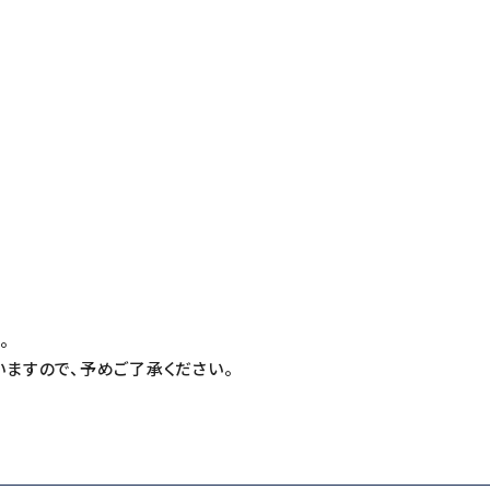
T
。
ますので、予めご了承ください。