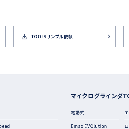
TOOLSサンプル依頼
マイクログラインダT
電動式
エ
peed
Emax EVOlution
ロ