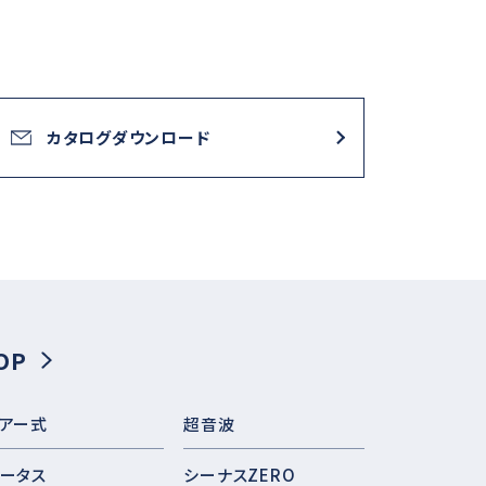
カタログダウンロード
OP
アー式
超音波
ータス
シーナスZERO