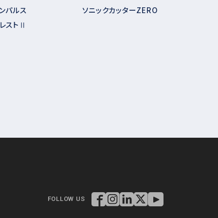
ンパルス
ソニックカッターZERO
レストⅡ
FOLLOW US