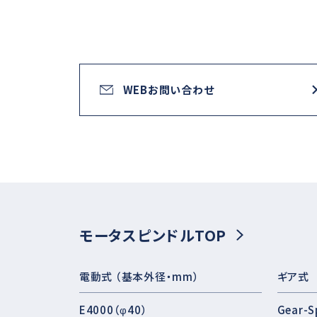
WEBお問い合わせ
モータスピンドルTOP
電動式 （基本外径・mm）
ギア式
E4000（φ40）
Gear-S