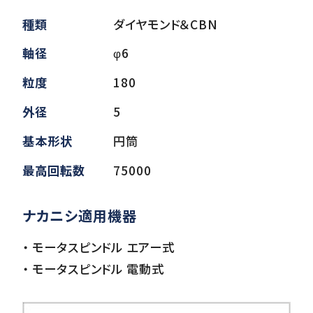
種類
ダイヤモンド＆CBN
ダウンロード
軸径
φ6
粒度
180
お客様サポート
外径
5
基本形状
円筒
会社情報
最高回転数
75000
ナカニシ適用機器
・ モータスピンドル エアー式
・ モータスピンドル 電動式