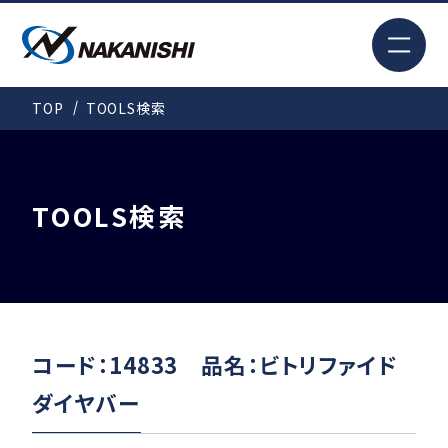
EN
TOP
TOOLS検索
検索
TOP
TOOLS検索
はじめての方へ
製品情報
コード：14833 品名：ビトリファイド
ダイヤバー
事例紹介