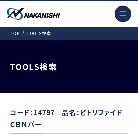
EN
TOP
TOOLS検索
検索
TOP
TOOLS検索
はじめての方へ
製品情報
コード：14797 品名：ビトリファイド
ＣＢＮバー
事例紹介