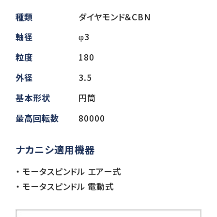
種類
ダイヤモンド＆CBN
ダウンロード
軸径
φ3
粒度
180
お客様サポート
外径
3.5
基本形状
円筒
会社情報
最高回転数
80000
ナカニシ適用機器
・ モータスピンドル エアー式
・ モータスピンドル 電動式