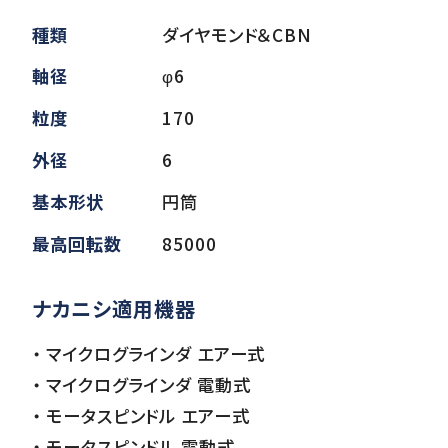
種類
ダイヤモンド＆CBN
ダウンロード
軸径
φ6
粒度
170
お客様サポート
外径
6
基本形状
円筒
会社情報
最高回転数
85000
ナカニシ適用機器
・ マイクログラインダ エアー式
・ マイクログラインダ 電動式
・ モータスピンドル エアー式
・ モータスピンドル 電動式