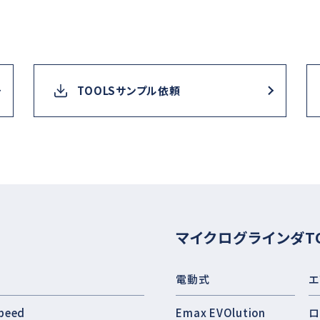
TOOLSサンプル依頼
マイクログラインダT
電動式
エ
peed
Emax EVOlution
ロ