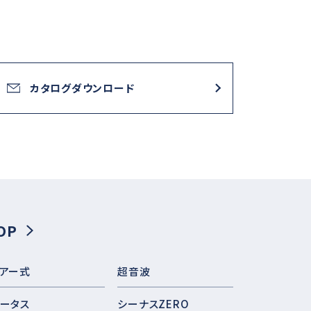
カタログダウンロード
OP
アー式
超音波
ータス
シーナスZERO