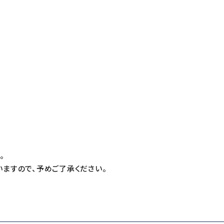
T
。
ますので、予めご了承ください。