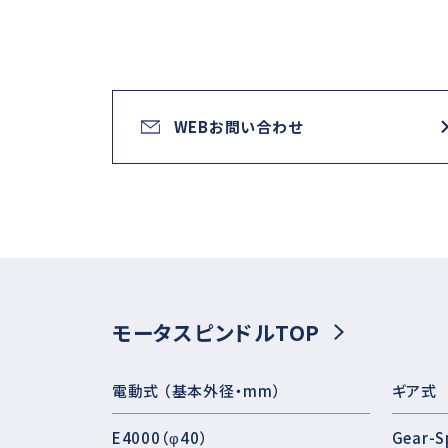
WEBお問い合わせ
モータスピンドルTOP
電動式 （基本外径・mm）
ギア式
E4000（φ40）
Gear-S