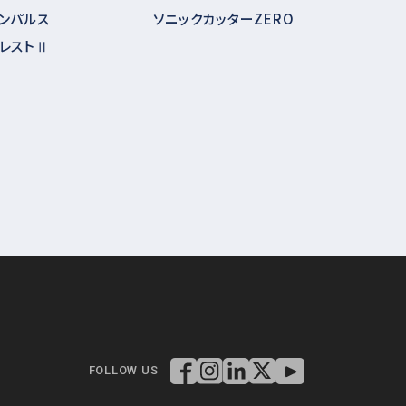
ンパルス
ソニックカッターZERO
レストⅡ
FOLLOW US