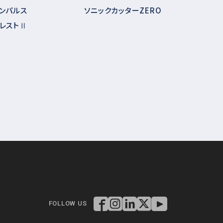
ンパルス
ソニックカッターZERO
レストⅡ
FOLLOW US