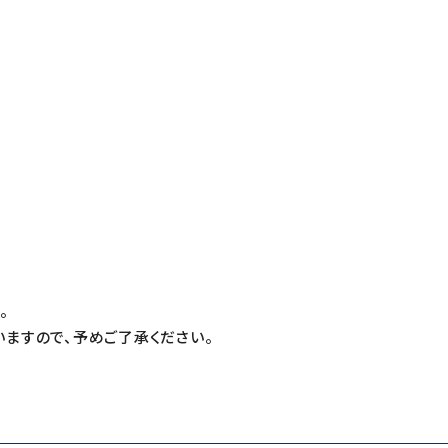
T
。
ますので、予めご了承ください。