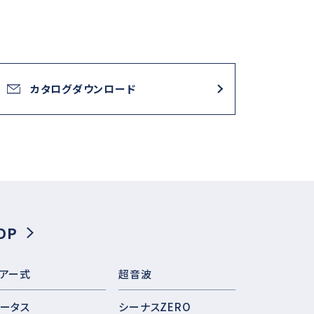
カタログダウンロード
OP
アー式
超音波
ータス
シーナスZERO