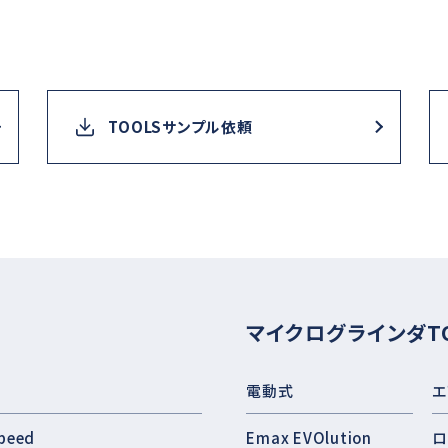
TOOLSサンプル依頼
マイクログラインダT
電動式
エ
peed
Emax EVOlution
ロ