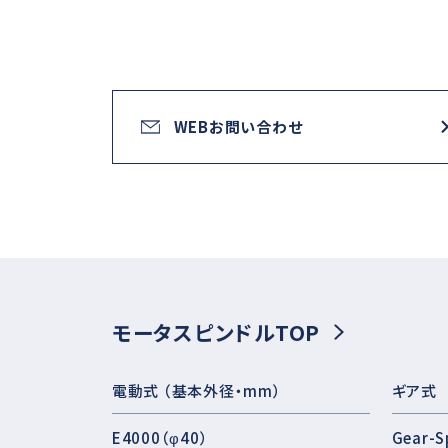
WEBお問い合わせ
モータスピンドルTOP
電動式 （基本外径・mm）
ギア式
E4000（φ40）
Gear-S