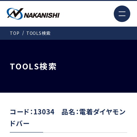
EN
TOP
TOOLS検索
検索
TOP
TOOLS検索
はじめての方へ
製品情報
コード：13034 品名：電着ダイヤモン
ドバー
事例紹介