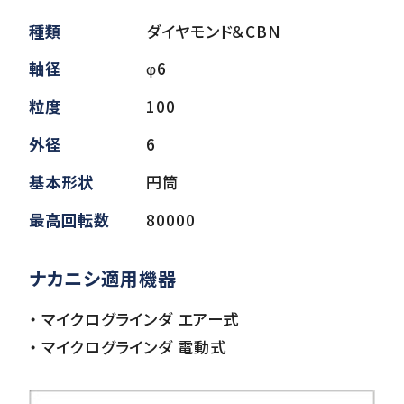
種類
ダイヤモンド＆CBN
ダウンロード
軸径
φ6
粒度
100
お客様サポート
外径
6
基本形状
円筒
会社情報
最高回転数
80000
ナカニシ適用機器
・ マイクログラインダ エアー式
・ マイクログラインダ 電動式