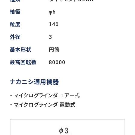
軸径
φ6
ダウンロード
粒度
140
外径
3
お客様サポート
基本形状
円筒
最高回転数
80000
会社情報
ナカニシ適用機器
・ マイクログラインダ エアー式
・ マイクログラインダ 電動式