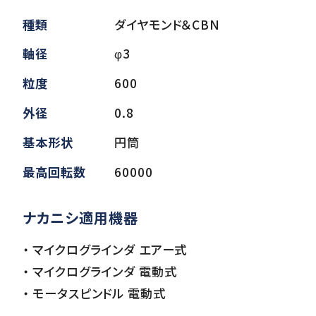
種類
ダイヤモンド＆CBN
ダウンロード
軸径
φ3
粒度
600
お客様サポート
外径
0.8
基本形状
円筒
会社情報
最高回転数
60000
ナカニシ適用機器
・ マイクログラインダ エアー式
・ マイクログラインダ 電動式
・ モータスピンドル 電動式