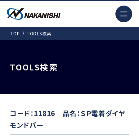
EN
TOP
TOOLS検索
検索
TOP
TOOLS検索
はじめての方へ
製品情報
コード：11816 品名：ＳＰ電着ダイヤ
モンドバー
事例紹介