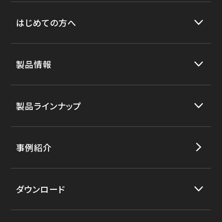
はじめての方へ
製品情報
製品ラインナップ
事例紹介
ダウンロード