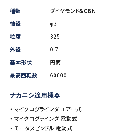
種類
ダイヤモンド＆CBN
ダウンロード
軸径
φ3
粒度
325
お客様サポート
外径
0.7
基本形状
円筒
会社情報
最高回転数
60000
ナカニシ適用機器
・ マイクログラインダ エアー式
・ マイクログラインダ 電動式
・ モータスピンドル 電動式