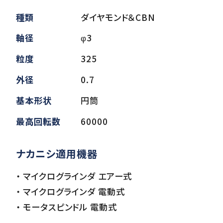
種類
ダイヤモンド＆CBN
ダウンロード
軸径
φ3
粒度
325
お客様サポート
外径
0.7
基本形状
円筒
会社情報
最高回転数
60000
ナカニシ適用機器
・ マイクログラインダ エアー式
・ マイクログラインダ 電動式
・ モータスピンドル 電動式