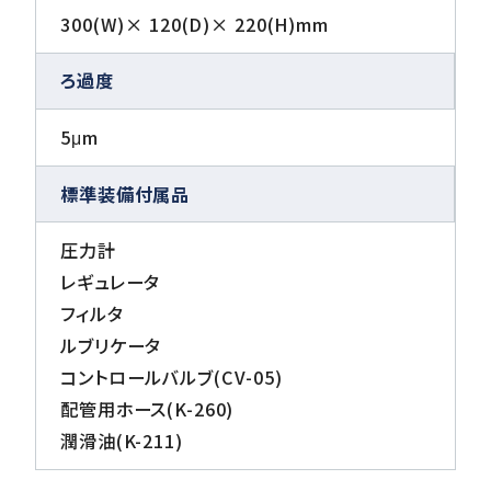
300(W)× 120(D)× 220(H)mm
ろ過度
5μm
標準装備付属品
圧力計
レギュレータ
フィルタ
ルブリケータ
コントロールバルブ(CV-05)
配管用ホース(K-260)
潤滑油(K-211)