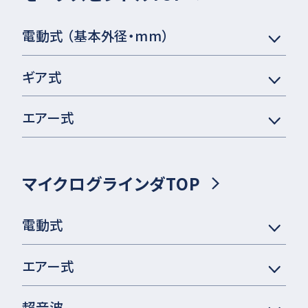
電動式 （基本外径・mm）
ギア式
エアー式
マイクログラインダTOP
電動式
エアー式
超音波