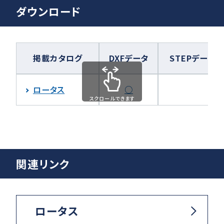
ダウンロード
掲載カタログ
DXFデータ
STEPデータ
ロータス
○
スクロールできます
関連リンク
ロータス