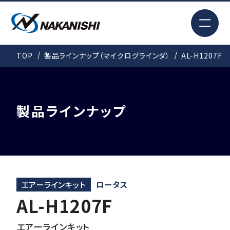
EN
TOP
製品ラインナップ（マイクログラインダ）
AL-H1207F
検索
TOP
製品ラインナップ
はじめての方へ
製品情報
エアーラインキット
ロータス
AL-H1207F
事例紹介
エアーラインキット