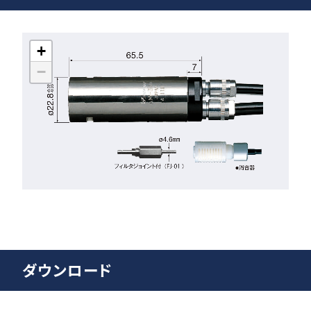
+
−
ダウンロード