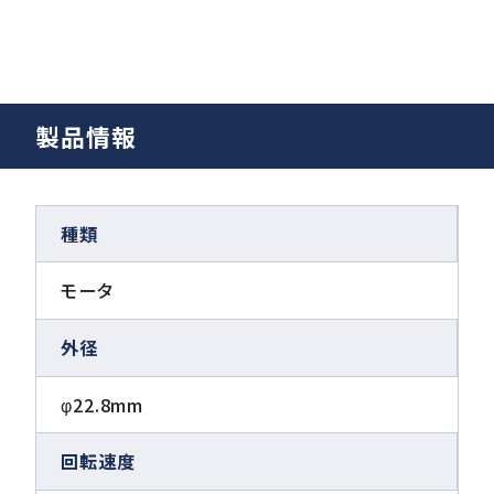
製品情報
種類
モータ
外径
φ22.8mm
回転速度