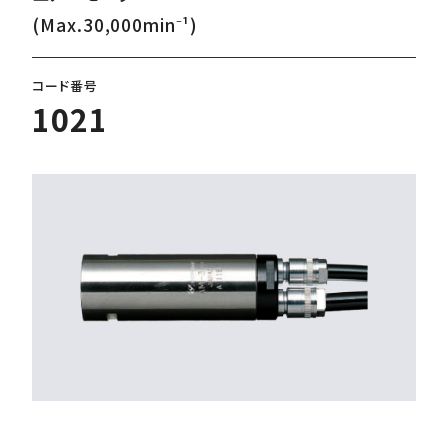
(Max.30,000min⁻¹)
ダウンロード
コード番号
1021
お客様サポート
会社情報