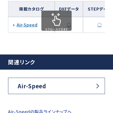
掲載カタログ
DXFデータ
STEPデータ
Air-Speed
○
○
スクロールできます
関連リンク
Air-Speed
Air-Speedの製品ラインナップへ