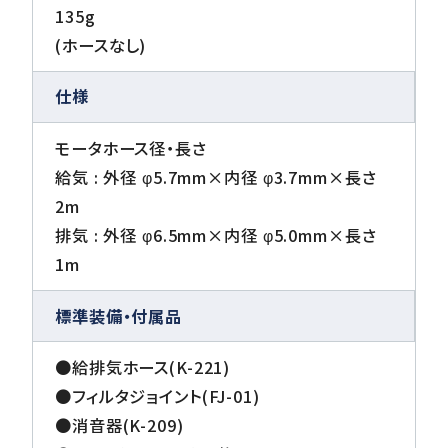
135g
(ホースなし)
仕様
モータホース径・長さ
給気 : 外径 φ5.7mm×内径 φ3.7mm×長さ
2m
排気 : 外径 φ6.5mm×内径 φ5.0mm×長さ
1m
標準装備・付属品
●給排気ホース(K-221)
●フィルタジョイント(FJ-01)
●消音器(K-209)