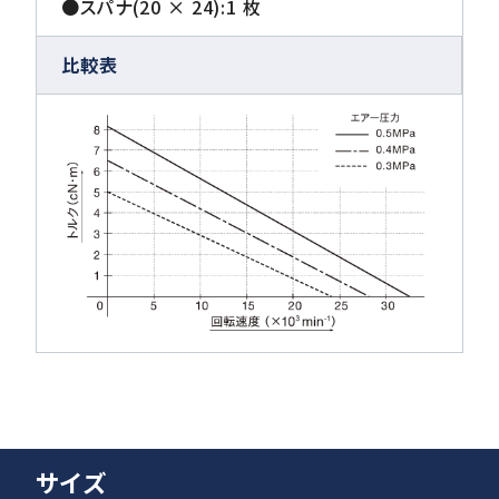
●スパナ(20 × 24):1 枚
比較表
サイズ