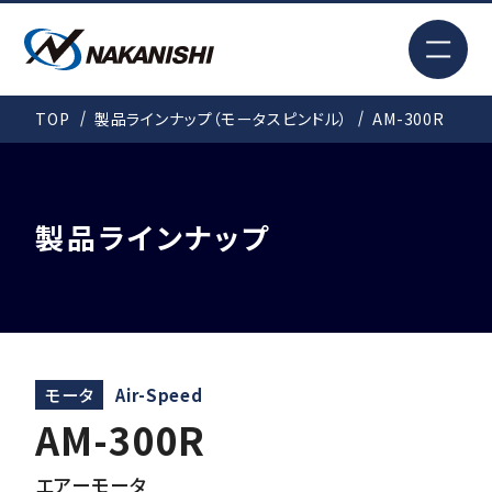
EN
TOP
製品ラインナップ（モータスピンドル）
AM-300R
検索
TOP
製品ラインナップ
はじめての方へ
製品情報
モータ
Air-Speed
AM-300R
事例紹介
エアーモータ