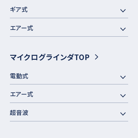
ギア式
エアー式
マイクログラインダTOP
電動式
エアー式
超音波