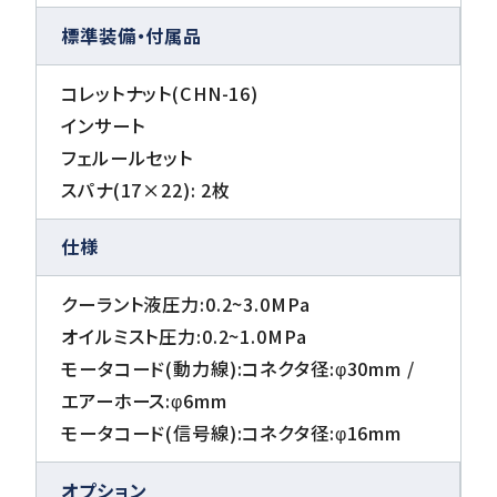
標準装備・付属品
コレットナット(CHN-16)
インサート
フェルールセット
スパナ(17×22): 2枚
仕様
クーラント液圧力:0.2~3.0MPa
オイルミスト圧力:0.2~1.0MPa
モータコード(動力線):コネクタ径:φ30mm /
エアーホース:φ6mm
モータコード(信号線):コネクタ径:φ16mm
オプション