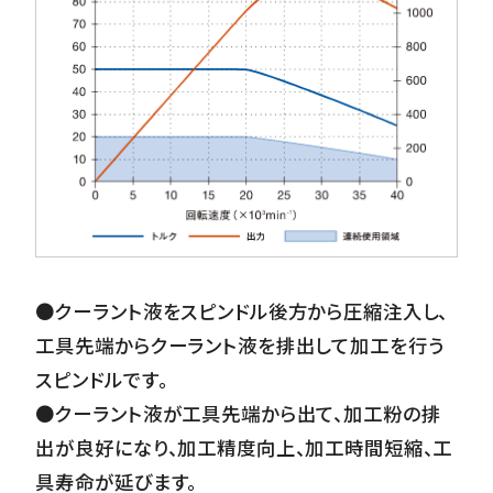
●クーラント液をスピンドル後方から圧縮注入し、
工具先端からクーラント液を排出して加工を行う
スピンドルです。
●クーラント液が工具先端から出て、加工粉の排
出が良好になり、加工精度向上、加工時間短縮、工
具寿命が延びます。