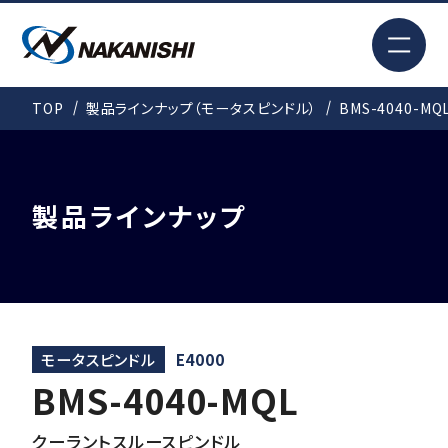
EN
TOP
製品ラインナップ（モータスピンドル）
BMS-4040-MQ
検索
TOP
製品ラインナップ
はじめての方へ
製品情報
モータスピンドル
E4000
BMS-4040-MQL
事例紹介
クーラントスルースピンドル