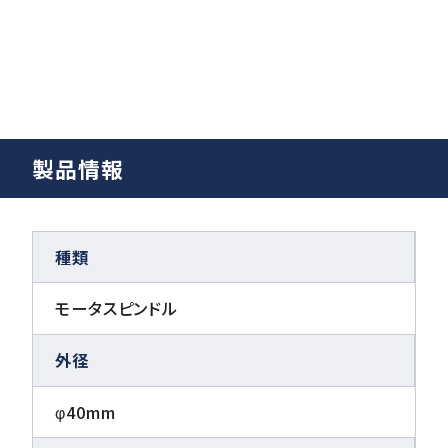
製品情報
種類
モータスピンドル
外径
φ40mm