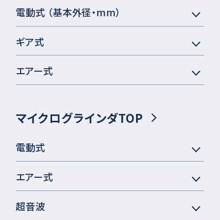
電動式 （基本外径・mm）
ギア式
エアー式
マイクログラインダTOP
電動式
エアー式
超音波