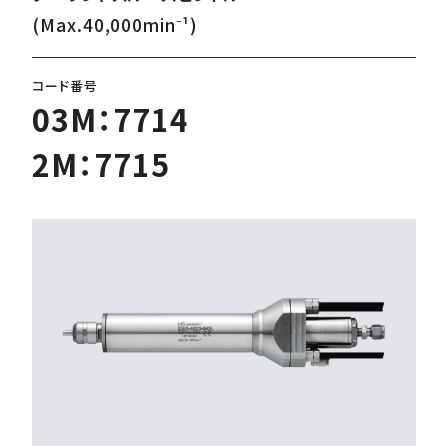
(Max.40,000min⁻¹)
ダウンロード
コード番号
03M：7714
お客様サポート
2M：7715
会社情報