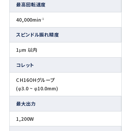
最高回転速度
40,000min
-1
スピンドル振れ精度
1μm 以内
コレット
CH16OHグループ
(φ3.0 ~ φ10.0mm)
最大出力
1,200W