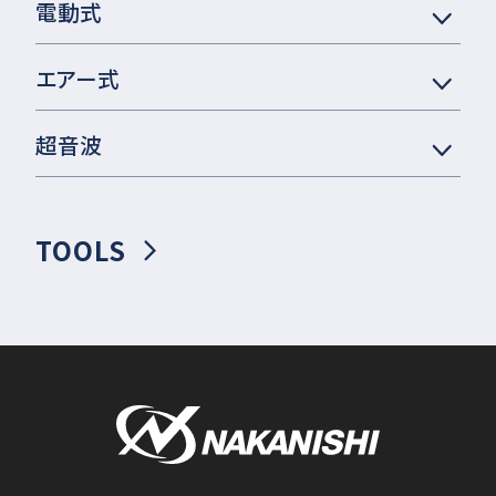
電動式
エアー式
超音波
TOOLS