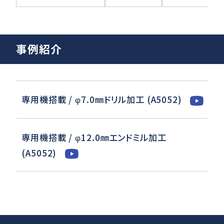
事例紹介
専用機搭載 / φ7.0㎜ドリル加工 (A5052)
専用機搭載 / φ12.0㎜エンドミル加工
(A5052)