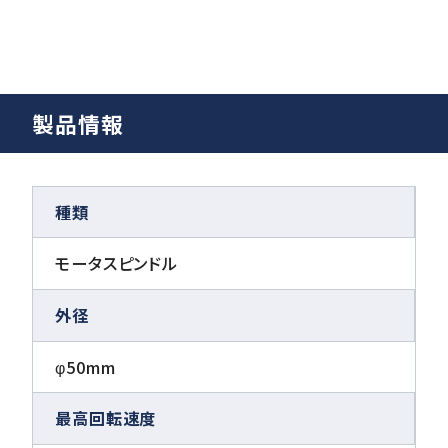
製品情報
種類
モータスピンドル
外径
φ50mm
最高回転速度