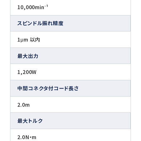
10,000min⁻¹
スピンドル振れ精度
1μm 以内
最大出力
1,200W
中間コネクタ付コード長さ
2.0m
最大トルク
2.0N・m