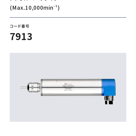
(Max.10,000min⁻¹)
ダウンロード
コード番号
7913
お客様サポート
会社情報