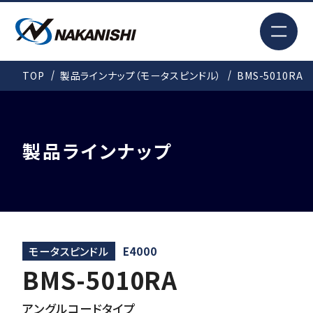
EN
TOP
製品ラインナップ（モータスピンドル）
BMS-5010RA
検索
TOP
製品ラインナップ
はじめての方へ
製品情報
モータスピンドル
E4000
BMS-5010RA
事例紹介
アングルコードタイプ