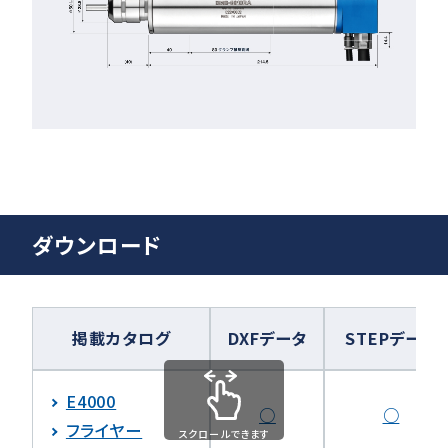
ダウンロード
掲載カタログ
DXFデータ
STEPデータ
E4000
○
○
フライヤー
スクロールできます